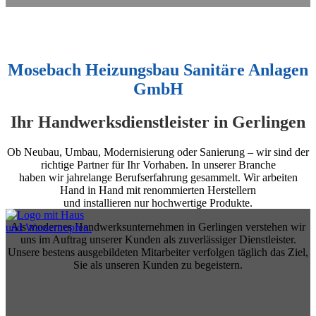
Mosebach Heizungsbau Sanitäre Anlagen
GmbH
Ihr Handwerksdienstleister in Gerlingen
Ob Neubau, Umbau, Modernisierung oder Sanierung – wir sind der
richtige Partner für Ihr Vorhaben. In unserer Branche
haben wir jahrelange Berufserfahrung gesammelt. Wir arbeiten
Hand in Hand mit renommierten Herstellern
und installieren nur hochwertige Produkte.
Als modernes Handwerksunternehmen in Gerlingen verstehen wir
uns im Auftrag unserer Kunden als zuverlässiger Dienstleister.
Unsere bestens ausgebildeten Mitarbeiter verfolgen täglich das Ziel,
Sie als unseren Kunden zu begeistern.