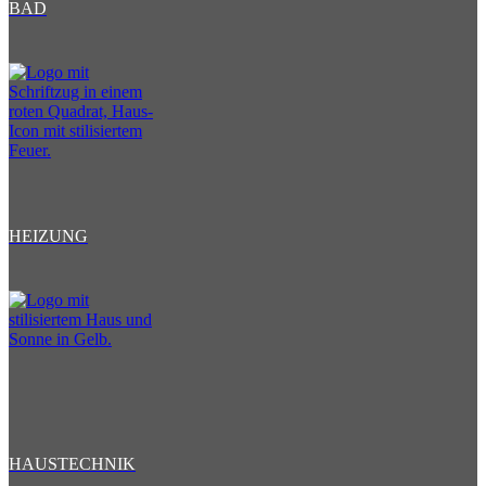
BAD
HEIZUNG
HAUSTECHNIK