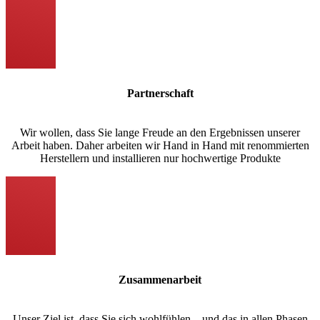
Partnerschaft
Wir wollen, dass Sie lange Freude an den Ergebnissen unserer
Arbeit haben. Daher arbeiten wir Hand in Hand mit renommierten
Herstellern und installieren nur hochwertige Produkte
Zusammenarbeit
Unser Ziel ist, dass Sie sich wohlfühlen – und das in allen Phasen